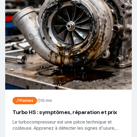
Pannes
10 min
Turbo HS : symptômes, réparation et prix
Le turbocompresseur est une pièce technique et
coûteuse. Apprenez à détecter les signes d'usure,
comprenez les causes de panne et découvrez les