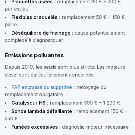
Plaquettes usées
: remplacement 80 € – 200 €
par essieu
Flexibles craquelés
: remplacement 50 € – 150 €
pièce
Déséquilibre de freinage
: cause potentiellement
complexe à diagnostiquer
Émissions polluantes
Depuis 2019, les seuils sont plus stricts. Les moteurs
diesel sont particulièrement concernés.
FAP encrassé ou supprimé
: nettoyage ou
remplacement obligatoire
Catalyseur HS
: remplacement 300 € – 1 200 €
Sonde lambda défaillante
: remplacement 150 € –
350 €
Fumées excessives
: diagnostic moteur nécessaire