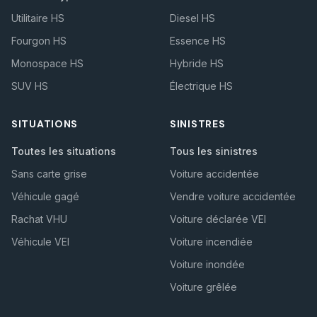
Utilitaire HS
Diesel HS
Fourgon HS
Essence HS
Monospace HS
Hybride HS
SUV HS
Électrique HS
SITUATIONS
SINISTRES
Toutes les situations
Tous les sinistres
Sans carte grise
Voiture accidentée
Véhicule gagé
Vendre voiture accidentée
Rachat VHU
Voiture déclarée VEI
Véhicule VEI
Voiture incendiée
Voiture inondée
Voiture grêlée