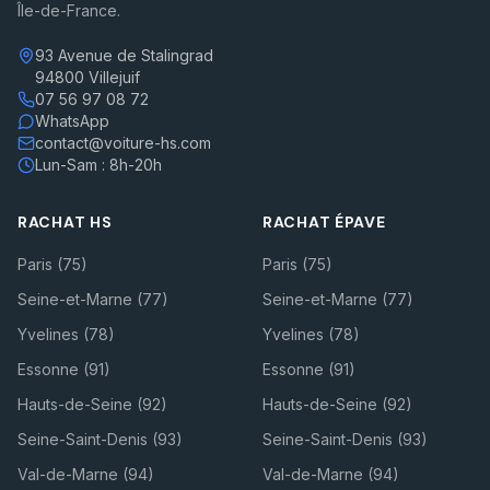
Île-de-France.
93 Avenue de Stalingrad
94800 Villejuif
07 56 97 08 72
WhatsApp
contact@voiture-hs.com
Lun-Sam : 8h-20h
RACHAT HS
RACHAT ÉPAVE
Paris (75)
Paris (75)
Seine-et-Marne (77)
Seine-et-Marne (77)
Yvelines (78)
Yvelines (78)
Essonne (91)
Essonne (91)
Hauts-de-Seine (92)
Hauts-de-Seine (92)
Seine-Saint-Denis (93)
Seine-Saint-Denis (93)
Val-de-Marne (94)
Val-de-Marne (94)