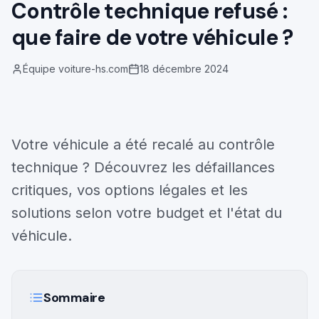
Contrôle technique refusé :
Démarches
que faire de votre véhicule ?
Estimation gratuite
Équipe voiture-hs.com
18 décembre 2024
Votre véhicule a été recalé au contrôle
technique ? Découvrez les défaillances
critiques, vos options légales et les
solutions selon votre budget et l'état du
véhicule.
Sommaire