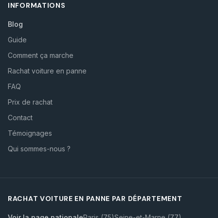
INFORMATIONS
Blog
Guide
Comment ça marche
Rachat voiture en panne
FAQ
Prix de rachat
Contact
Témoignages
Qui sommes-nous ?
RACHAT VOITURE EN PANNE PAR DÉPARTEMENT
Voir la page nationale
Paris (75)
Seine-et-Marne (77)