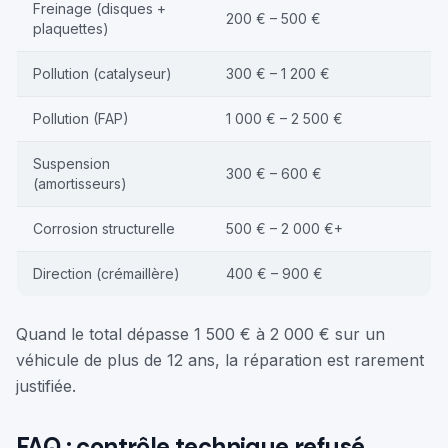
Freinage (disques +
200 € – 500 €
plaquettes)
Pollution (catalyseur)
300 € – 1 200 €
Pollution (FAP)
1 000 € – 2 500 €
Suspension
300 € – 600 €
(amortisseurs)
Corrosion structurelle
500 € – 2 000 €+
Direction (crémaillère)
400 € – 900 €
Quand le total dépasse 1 500 € à 2 000 € sur un
véhicule de plus de 12 ans, la réparation est rarement
justifiée.
FAQ : contrôle technique refusé