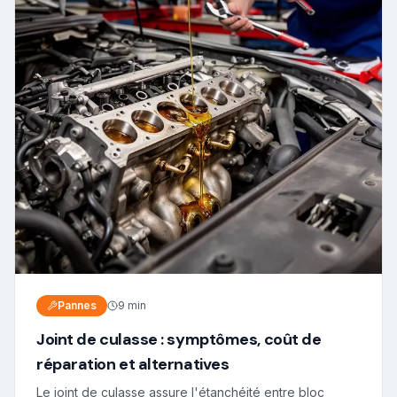
Pannes
9 min
Joint de culasse : symptômes, coût de
réparation et alternatives
Le joint de culasse assure l'étanchéité entre bloc