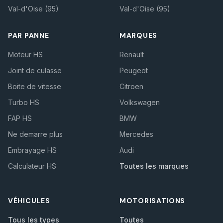
Val-d'Oise (95)
Val-d'Oise (95)
PAR PANNE
MARQUES
Moteur HS
Renault
Joint de culasse
Peugeot
Boite de vitesse
Citroen
Turbo HS
Volkswagen
FAP HS
BMW
Ne demarre plus
Mercedes
Embrayage HS
Audi
Calculateur HS
Toutes les marques
VÉHICULES
MOTORISATIONS
Tous les types
Toutes