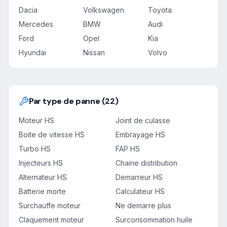
Dacia
Volkswagen
Toyota
Mercedes
BMW
Audi
Ford
Opel
Kia
Hyundai
Nissan
Volvo
Par type de panne (22)
Moteur HS
Joint de culasse
Boite de vitesse HS
Embrayage HS
Turbo HS
FAP HS
Injecteurs HS
Chaine distribution
Alternateur HS
Demarreur HS
Batterie morte
Calculateur HS
Surchauffe moteur
Ne demarre plus
Claquement moteur
Surconsommation huile