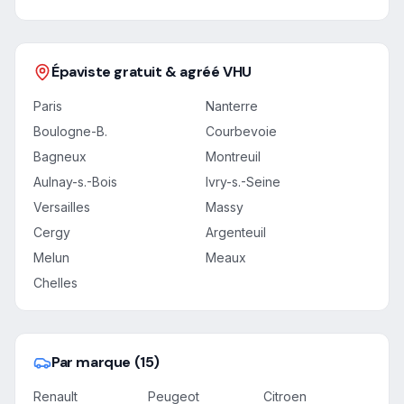
Épaviste gratuit & agréé VHU
Paris
Nanterre
Boulogne-B.
Courbevoie
Bagneux
Montreuil
Aulnay-s.-Bois
Ivry-s.-Seine
Versailles
Massy
Cergy
Argenteuil
Melun
Meaux
Chelles
Par marque (15)
Renault
Peugeot
Citroen