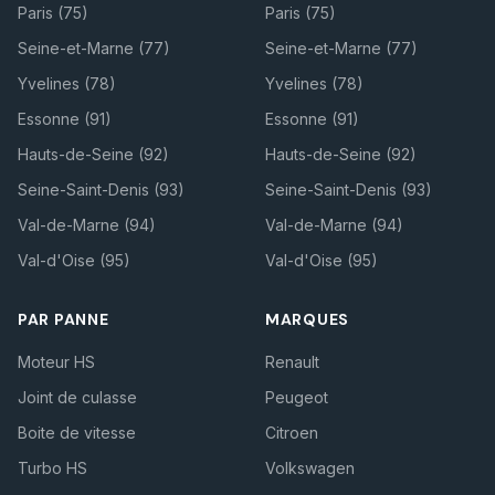
Paris (75)
Paris (75)
Seine-et-Marne (77)
Seine-et-Marne (77)
Yvelines (78)
Yvelines (78)
Essonne (91)
Essonne (91)
Hauts-de-Seine (92)
Hauts-de-Seine (92)
Seine-Saint-Denis (93)
Seine-Saint-Denis (93)
Val-de-Marne (94)
Val-de-Marne (94)
Val-d'Oise (95)
Val-d'Oise (95)
PAR PANNE
MARQUES
Moteur HS
Renault
Joint de culasse
Peugeot
Boite de vitesse
Citroen
Turbo HS
Volkswagen