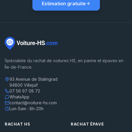
Estimation gratuite
Spécialiste du rachat de voitures HS, en panne et épaves en
Île-de-France.
93 Avenue de Stalingrad
94800 Villejuif
07 56 97 08 72
WhatsApp
contact@voiture-hs.com
Lun-Sam : 8h-20h
RACHAT HS
RACHAT ÉPAVE