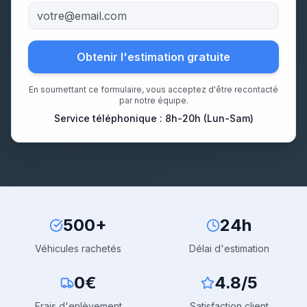
Obtenir l'estimation gratuite
En soumettant ce formulaire, vous acceptez d'être recontacté
par notre équipe.
Service téléphonique : 8h-20h (Lun-Sam)
500+
24h
Véhicules rachetés
Délai d'estimation
0€
4.8/5
Frais d'enlèvement
Satisfaction client