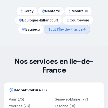
Cergy
Nanterre
Montreuil
Boulogne-Billancourt
Courbevoie
Bagneux
Tout l'Île-de-France
Nos services en Ile-de-
France
Rachat voiture HS
Paris (75)
Seine-et-Marne (77)
Yvelines (78)
Essonne (91)