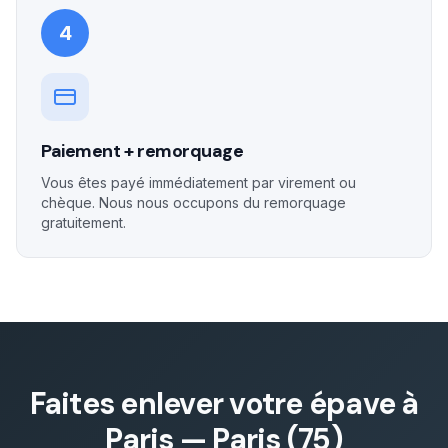
4
Paiement + remorquage
Vous êtes payé immédiatement par virement ou
chèque. Nous nous occupons du remorquage
gratuitement.
Faites enlever votre épave à
Paris
—
Paris (75)