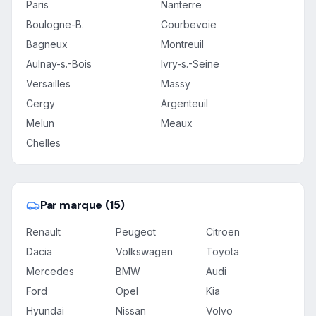
Paris
Nanterre
Boulogne-B.
Courbevoie
Bagneux
Montreuil
Aulnay-s.-Bois
Ivry-s.-Seine
Versailles
Massy
Cergy
Argenteuil
Melun
Meaux
Chelles
Par marque (15)
Renault
Peugeot
Citroen
Dacia
Volkswagen
Toyota
Mercedes
BMW
Audi
Ford
Opel
Kia
Hyundai
Nissan
Volvo