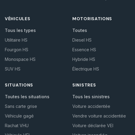
VÉHICULES
MOTORISATIONS
Tous les types
Toutes
Utilitaire HS
Diesel HS
Fourgon HS
Essence HS
Monospace HS
Hybride HS
SUV HS
Électrique HS
SITUATIONS
SINISTRES
Toutes les situations
Tous les sinistres
Sans carte grise
Voiture accidentée
Véhicule gagé
Vendre voiture accidentée
Rachat VHU
Voiture déclarée VEI