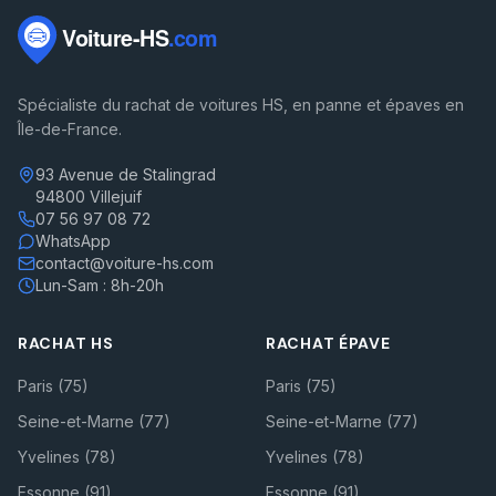
Spécialiste du rachat de voitures HS, en panne et épaves en
Île-de-France.
93 Avenue de Stalingrad
94800 Villejuif
07 56 97 08 72
WhatsApp
contact@voiture-hs.com
Lun-Sam : 8h-20h
RACHAT HS
RACHAT ÉPAVE
Paris (75)
Paris (75)
Seine-et-Marne (77)
Seine-et-Marne (77)
Yvelines (78)
Yvelines (78)
Essonne (91)
Essonne (91)