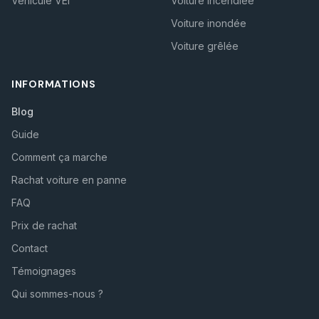
Véhicule VEI
Voiture incendiée
Voiture inondée
Voiture grêlée
INFORMATIONS
Blog
Guide
Comment ça marche
Rachat voiture en panne
FAQ
Prix de rachat
Contact
Témoignages
Qui sommes-nous ?