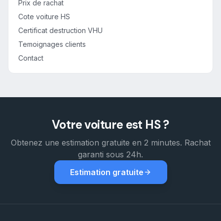
Prix de rachat
Cote voiture HS
Certificat destruction VHU
Temoignages clients
Contact
Votre voiture est HS ?
Obtenez une estimation gratuite en 2 minutes. Rachat
garanti sous 24h.
Estimation gratuite