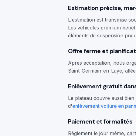
Estimation précise, ma
L'estimation est transmise so
Les véhicules premium bénéfic
éléments de suspension pneu
Offre ferme et planifica
Après acceptation, nous orga
Saint-Germain-en-Laye, allée 
Enlèvement gratuit dans
Le plateau couvre aussi bien
d'
enlèvement voiture en pann
Paiement et formalités
Règlement le jour même, cart