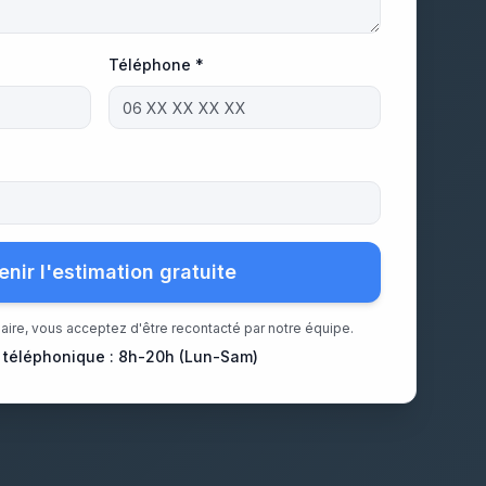
Téléphone *
enir l'estimation gratuite
aire, vous acceptez d'être recontacté par notre équipe.
 téléphonique : 8h-20h (Lun-Sam)