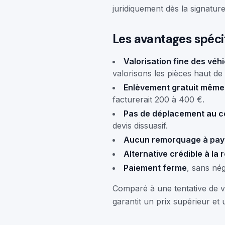
juridiquement dès la signature
Les avantages spécif
Valorisation fine des vé
valorisons les pièces haut de
Enlèvement gratuit même
facturerait 200 à 400 €.
Pas de déplacement au c
devis dissuasif.
Aucun remorquage à pay
Alternative crédible à la 
Paiement ferme
, sans nég
Comparé à une tentative de ve
garantit un prix supérieur et