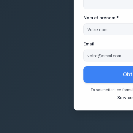
Nom et prénom *
Email
Obt
En soumettant ce formul
Service