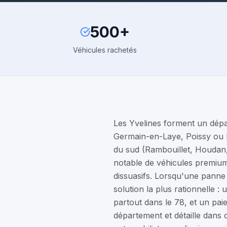
500+
Véhicules rachetés
Les Yvelines forment un dépar
Germain-en-Laye, Poissy ou M
du sud (Rambouillet, Houdan,
notable de véhicules premium
dissuasifs. Lorsqu'une panne 
solution la plus rationnelle :
partout dans le 78, et un paie
département et détaille dans 