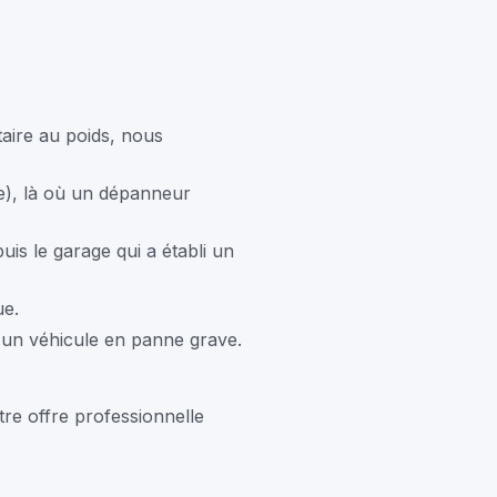
taire au poids, nous
e), là où un dépanneur
uis le garage qui a établi un
ue.
 un véhicule en panne grave.
re offre professionnelle