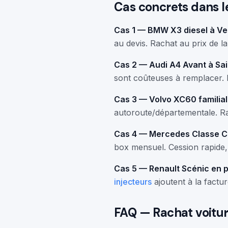
Cas concrets dans l
Cas 1 — BMW X3 diesel à Vers
au devis. Rachat au prix de l
Cas 2 — Audi A4 Avant à Sai
sont coûteuses à remplacer. L
Cas 3 — Volvo XC60 familial 
autoroute/départementale. Rac
Cas 4 — Mercedes Classe C d
box mensuel. Cession rapide, 
Cas 5 — Renault Scénic en p
injecteurs
ajoutent à la factu
FAQ — Rachat voitur