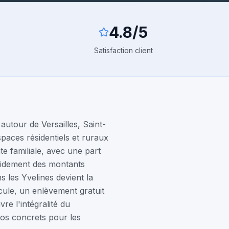
4.8/5
Satisfaction client
utour de Versailles, Saint-
paces résidentiels et ruraux
e familiale, avec une part
pidement des montants
s les Yvelines devient la
icule, un enlèvement gratuit
re l'intégralité du
ios concrets pour les