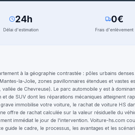
24h
0€
Délai d'estimation
Frais d'enlèvement
tement à la géographie contrastée : pôles urbains denses a
antes-la-Jolie, zones pavillonnaires étendues et vastes es
 vallée de Chevreuse). Le parc automobile y est à dominant
 et de SUV dont les réparations mécaniques atteignent ra
grave immobilise votre voiture, le rachat de voiture HS dan
 une offre de rachat calculée sur la valeur résiduelle du véh
ment immédiat le jour de l'intervention. Voiture-hs.com couv
ce guide le cadre, le processus, les avantages et les scénar