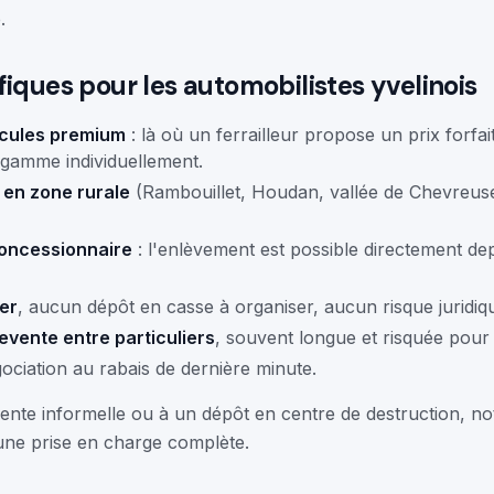
.
iques pour les automobilistes yvelinois
hicules premium
: là où un ferrailleur propose un prix forfai
 gamme individuellement.
 en zone rurale
(Rambouillet, Houdan, vallée de Chevreus
oncessionnaire
: l'enlèvement est possible directement dep
er
, aucun dépôt en casse à organiser, aucun risque juridiq
revente entre particuliers
, souvent longue et risquée pour
ociation au rabais de dernière minute.
nte informelle ou à un dépôt en centre de destruction, not
 une prise en charge complète.