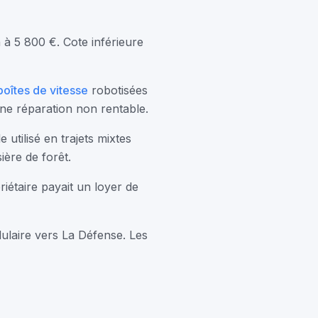
à 5 800 €. Cote inférieure
boîtes de vitesse
robotisées
une réparation non rentable.
 utilisé en trajets mixtes
ière de forêt.
iétaire payait un loyer de
ulaire vers La Défense. Les