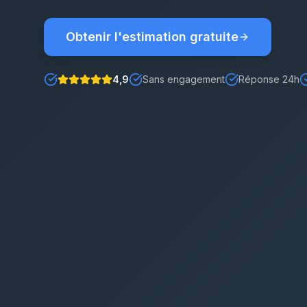
Obtenir l'estimation gratuite
4,9
Sans engagement
Réponse 24h
Note : 5 étoiles sur 5