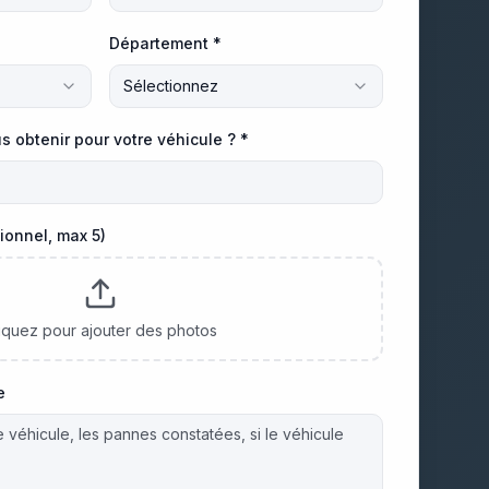
Département *
Sélectionnez
s obtenir pour votre véhicule ? *
ionnel, max 5)
iquez pour ajouter des photos
e