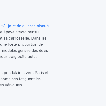
 HS
,
joint de culasse claqué
,
ne épave stricto sensu,
t sa carrosserie. Dans les
 une forte proportion de
s modèles génère des devis
eur cuir, boîte auto,
es pendulaires vers Paris et
 combinés fatiguent les
es véhicules.