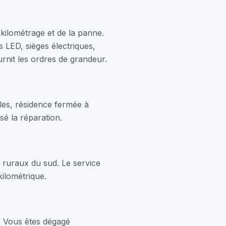
 kilométrage et de la panne.
s LED, sièges électriques,
rnit les ordres de grandeur.
les, résidence fermée à
é la réparation.
 ruraux du sud. Le service
ilométrique.
. Vous êtes dégagé