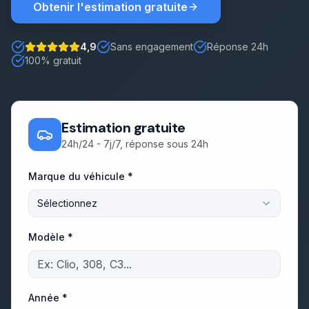
Obtenir l'estimation gratuite
Démarches
4,9
Sans engagement
Réponse 24h
Note : 5 étoiles sur 5
100% gratuit
Estimation gratuite
Estimation gratuite
24h/24 - 7j/7, réponse sous 24h
Marque du véhicule *
Sélectionnez
Modèle *
Année *