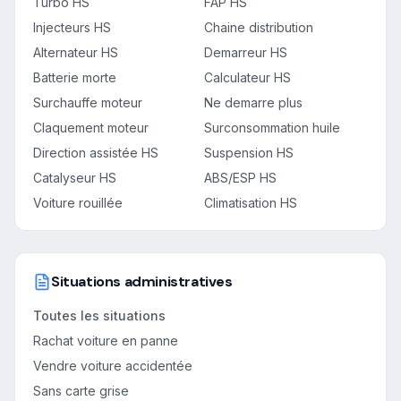
Turbo HS
FAP HS
Injecteurs HS
Chaine distribution
Alternateur HS
Demarreur HS
Batterie morte
Calculateur HS
Surchauffe moteur
Ne demarre plus
Claquement moteur
Surconsommation huile
Direction assistée HS
Suspension HS
Catalyseur HS
ABS/ESP HS
Voiture rouillée
Climatisation HS
Situations administratives
Toutes les situations
Rachat voiture en panne
Vendre voiture accidentée
Sans carte grise