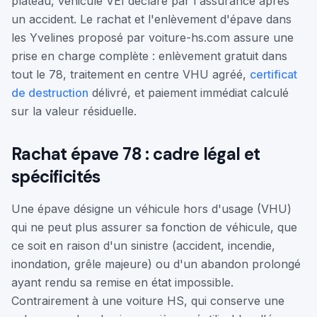
plateau, véhicule VEI déclaré par l'assurance après
un accident. Le rachat et l'enlèvement d'épave dans
les Yvelines proposé par voiture-hs.com assure une
prise en charge complète : enlèvement gratuit dans
tout le 78, traitement en centre VHU agréé,
certificat
de destruction
délivré, et paiement immédiat calculé
sur la valeur résiduelle.
Rachat épave 78 : cadre légal et
spécificités
Une épave désigne un véhicule hors d'usage (VHU)
qui ne peut plus assurer sa fonction de véhicule, que
ce soit en raison d'un sinistre (accident, incendie,
inondation, grêle majeure) ou d'un abandon prolongé
ayant rendu sa remise en état impossible.
Contrairement à une voiture HS, qui conserve une