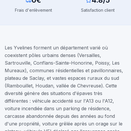
0€
4.8/5
Frais d'enlèvement
Satisfaction client
Les Yvelines forment un département varié où
coexistent pôles urbains denses (Versailles,
Sartrouville, Conflans-Sainte-Honorine, Poissy, Les
Mureaux), communes résidentielles et pavillonnaires,
plateau de Saclay, et vastes espaces ruraux du sud
(Rambouillet, Houdan, vallée de Chevreuse). Cette
diversité génère des situations d'épaves très
différentes : véhicule accidenté sur l'A13 ou l'A12,
voiture incendiée dans un parking de résidence,
carcasse abandonnée depuis des années au fond
d'une propriété, voiture grêlée après un orage sur le