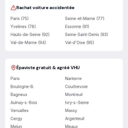
Rachat voiture accidentée
Paris (75)
Seine-et-Marne (77)
Yvelines (78)
Essonne (91)
Hauts-de-Seine (92)
Seine-Saint-Denis (93)
Val-de-Marne (94)
Val-d'Oise (95)
Épaviste gratuit & agréé VHU
Paris
Nanterre
Boulogne-B.
Courbevoie
Bagneux
Montreuil
Aulnay-s.-Bois
Ivry-s.-Seine
Versailles
Massy
Cergy
Argenteuil
Melun
Meaux