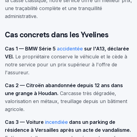
la casse classique, notre service offre un meilleur prix,
une traçabilité complète et une tranquillité
administrative.
Cas concrets dans les Yvelines
Cas 1 — BMW Série 5
accidentée
sur l'A13, déclarée
VEI.
Le propriétaire conserve le véhicule et le cède à
notre service pour un prix supérieur à l'offre de
l'assureur.
Cas 2 — Citroën abandonnée depuis 12 ans dans
une grange à Houdan.
Carcasse très dégradée,
valorisation en métaux, treuillage depuis un bâtiment
agricole.
Cas 3 — Voiture
incendiée
dans un parking de
résidence à Versailles après un acte de vandalisme.