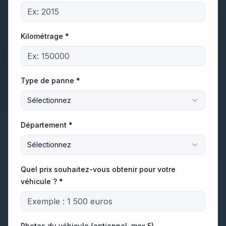
Kilométrage *
Type de panne *
Sélectionnez
Département *
Sélectionnez
Quel prix souhaitez-vous obtenir pour votre
véhicule ? *
Photos du véhicule (optionnel, max 5)