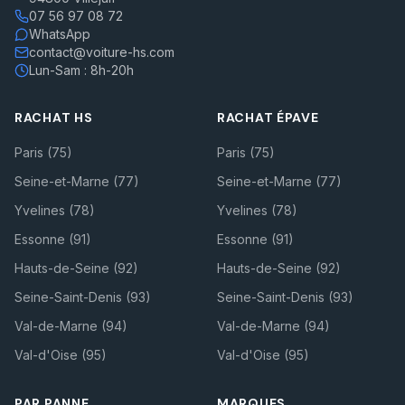
07 56 97 08 72
WhatsApp
contact@voiture-hs.com
Lun-Sam : 8h-20h
RACHAT HS
RACHAT ÉPAVE
Paris (75)
Paris (75)
Seine-et-Marne (77)
Seine-et-Marne (77)
Yvelines (78)
Yvelines (78)
Essonne (91)
Essonne (91)
Hauts-de-Seine (92)
Hauts-de-Seine (92)
Seine-Saint-Denis (93)
Seine-Saint-Denis (93)
Val-de-Marne (94)
Val-de-Marne (94)
Val-d'Oise (95)
Val-d'Oise (95)
PAR PANNE
MARQUES