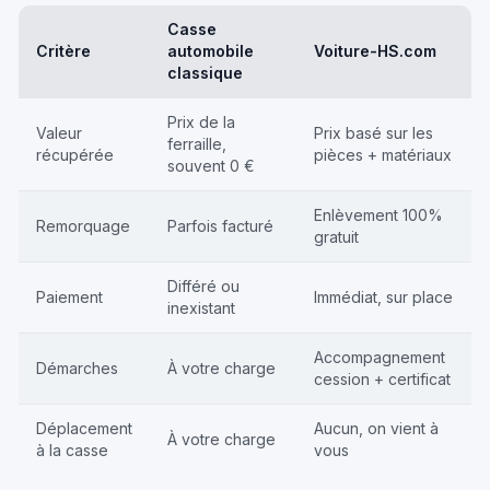
Casse
Critère
automobile
Voiture-HS.com
classique
Prix de la
Valeur
Prix basé sur les
ferraille,
récupérée
pièces + matériaux
souvent 0 €
Enlèvement 100%
Remorquage
Parfois facturé
gratuit
Différé ou
Paiement
Immédiat, sur place
inexistant
Accompagnement
Démarches
À votre charge
cession + certificat
Déplacement
Aucun, on vient à
À votre charge
à la casse
vous