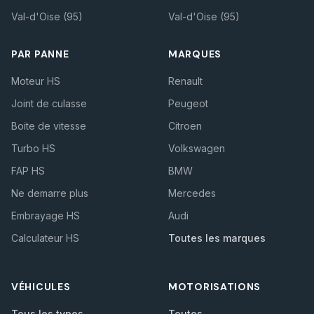
Val-d'Oise (95)
Val-d'Oise (95)
PAR PANNE
MARQUES
Moteur HS
Renault
Joint de culasse
Peugeot
Boite de vitesse
Citroen
Turbo HS
Volkswagen
FAP HS
BMW
Ne demarre plus
Mercedes
Embrayage HS
Audi
Calculateur HS
Toutes les marques
VÉHICULES
MOTORISATIONS
Tous les types
Toutes