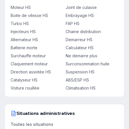
Moteur HS
Joint de culasse
Boite de vitesse HS
Embrayage HS
Turbo HS
FAP HS
Injecteurs HS
Chaine distribution
Alternateur HS
Demarreur HS
Batterie morte
Calculateur HS
Surchauffe moteur
Ne demarre plus
Claquement moteur
Surconsommation huile
Direction assistée HS
Suspension HS
Catalyseur HS
ABS/ESP HS
Voiture rouillée
Climatisation HS
Situations administratives
Toutes les situations