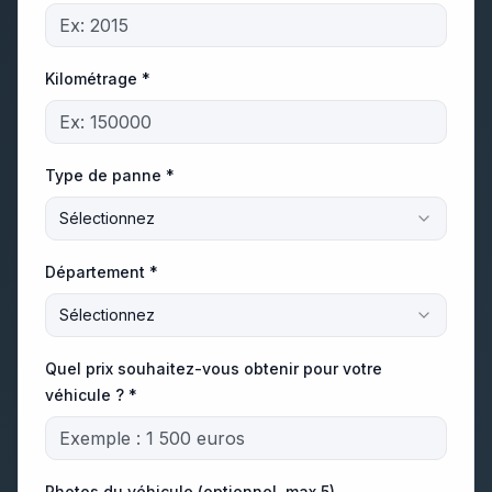
Kilométrage *
Type de panne *
Sélectionnez
Département *
Sélectionnez
Quel prix souhaitez-vous obtenir pour votre
véhicule ? *
Photos du véhicule (optionnel, max 5)