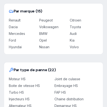
Par marque (15)
Renault
Peugeot
Citroen
Dacia
Volkswagen
Toyota
Mercedes
BMW
Audi
Ford
Opel
Kia
Hyundai
Nissan
Volvo
Par type de panne (22)
Moteur HS
Joint de culasse
Boite de vitesse HS
Embrayage HS
Turbo HS
FAP HS
Injecteurs HS
Chaine distribution
Alternateur HS
Demarreur HS