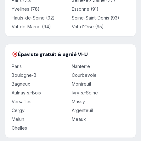
Paris (75)
Seine-et-Marne (77)
Yvelines (78)
Essonne (91)
Hauts-de-Seine (92)
Seine-Saint-Denis (93)
Val-de-Marne (94)
Val-d'Oise (95)
Épaviste gratuit & agréé VHU
Paris
Nanterre
Boulogne-B.
Courbevoie
Bagneux
Montreuil
Aulnay-s.-Bois
Ivry-s.-Seine
Versailles
Massy
Cergy
Argenteuil
Melun
Meaux
Chelles