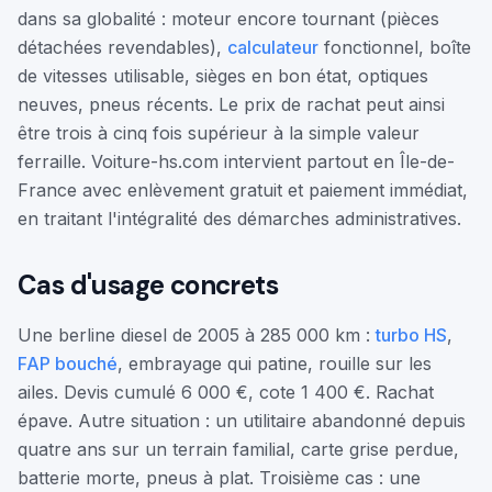
dans sa globalité : moteur encore tournant (pièces
détachées revendables),
calculateur
fonctionnel, boîte
de vitesses utilisable, sièges en bon état, optiques
neuves, pneus récents. Le prix de rachat peut ainsi
être trois à cinq fois supérieur à la simple valeur
ferraille. Voiture-hs.com intervient partout en Île-de-
France avec enlèvement gratuit et paiement immédiat,
en traitant l'intégralité des démarches administratives.
Cas d'usage concrets
Une berline diesel de 2005 à 285 000 km :
turbo HS
,
FAP bouché
, embrayage qui patine, rouille sur les
ailes. Devis cumulé 6 000 €, cote 1 400 €. Rachat
épave. Autre situation : un utilitaire abandonné depuis
quatre ans sur un terrain familial, carte grise perdue,
batterie morte, pneus à plat. Troisième cas : une