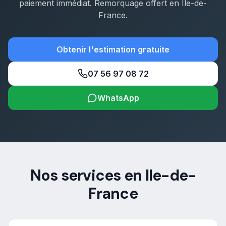
paiement immédiat. Remorquage offert en Île-de-
France.
Obtenir l'estimation gratuite
07 56 97 08 72
WhatsApp
Nos services en Ile-de-
France