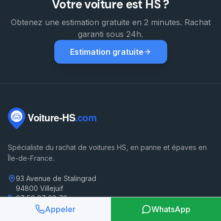
Votre voiture est HS ?
Obtenez une estimation gratuite en 2 minutes. Rachat
garanti sous 24h.
Estimation gratuite
Spécialiste du rachat de voitures HS, en panne et épaves en
Île-de-France.
93 Avenue de Stalingrad
94800 Villejuif
07 56 97 08 72
WhatsApp
Appeler
WhatsApp
contact@voiture-hs.com