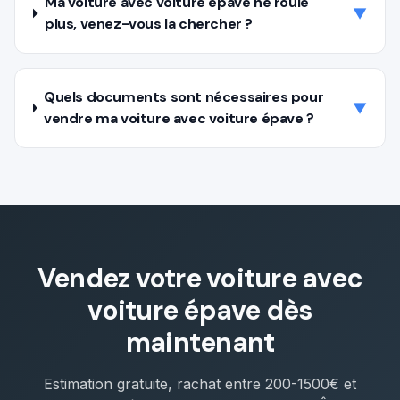
Ma voiture avec voiture épave ne roule
▼
plus, venez-vous la chercher ?
Quels documents sont nécessaires pour
▼
vendre ma voiture avec voiture épave ?
Vendez votre voiture avec
voiture épave
dès
maintenant
Estimation gratuite, rachat entre
200-1500€
et