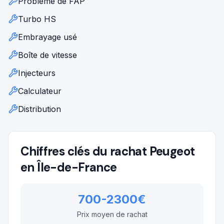
Problème de FAP
Turbo HS
Embrayage usé
Boîte de vitesse
Injecteurs
Calculateur
Distribution
Chiffres clés du rachat
Peugeot
en Île-de-France
700-2300€
Prix moyen de rachat