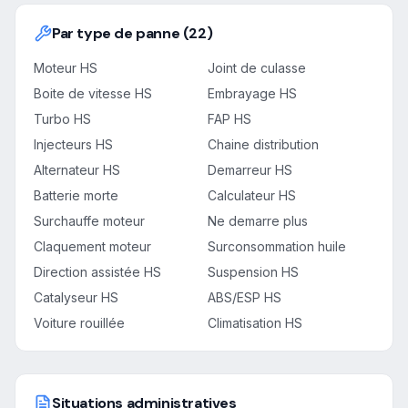
Par type de panne (22)
Moteur HS
Joint de culasse
Boite de vitesse HS
Embrayage HS
Turbo HS
FAP HS
Injecteurs HS
Chaine distribution
Alternateur HS
Demarreur HS
Batterie morte
Calculateur HS
Surchauffe moteur
Ne demarre plus
Claquement moteur
Surconsommation huile
Direction assistée HS
Suspension HS
Catalyseur HS
ABS/ESP HS
Voiture rouillée
Climatisation HS
Situations administratives