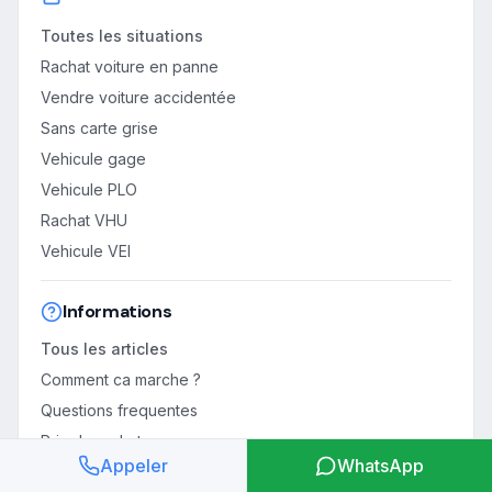
Toutes les situations
Rachat voiture en panne
Vendre voiture accidentée
Sans carte grise
Vehicule gage
Vehicule PLO
Rachat VHU
Vehicule VEI
Informations
Tous les articles
Comment ca marche ?
Questions frequentes
Prix de rachat
Appeler
WhatsApp
Cote voiture HS