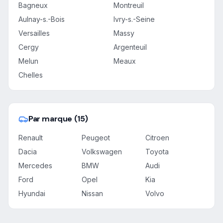
Bagneux
Montreuil
Aulnay-s.-Bois
Ivry-s.-Seine
Versailles
Massy
Cergy
Argenteuil
Melun
Meaux
Chelles
Par marque (15)
Renault
Peugeot
Citroen
Dacia
Volkswagen
Toyota
Mercedes
BMW
Audi
Ford
Opel
Kia
Hyundai
Nissan
Volvo