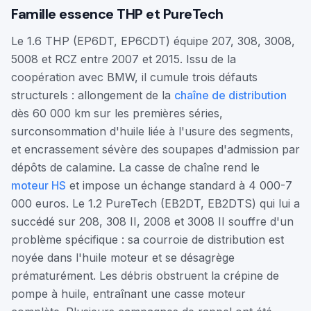
Famille essence THP et PureTech
Le 1.6 THP (EP6DT, EP6CDT) équipe 207, 308, 3008,
5008 et RCZ entre 2007 et 2015. Issu de la
coopération avec BMW, il cumule trois défauts
structurels : allongement de la
chaîne de distribution
dès 60 000 km sur les premières séries,
surconsommation d'huile liée à l'usure des segments,
et encrassement sévère des soupapes d'admission par
dépôts de calamine. La casse de chaîne rend le
moteur HS
et impose un échange standard à 4 000-7
000 euros. Le 1.2 PureTech (EB2DT, EB2DTS) qui lui a
succédé sur 208, 308 II, 2008 et 3008 II souffre d'un
problème spécifique : sa courroie de distribution est
noyée dans l'huile moteur et se désagrège
prématurément. Les débris obstruent la crépine de
pompe à huile, entraînant une casse moteur