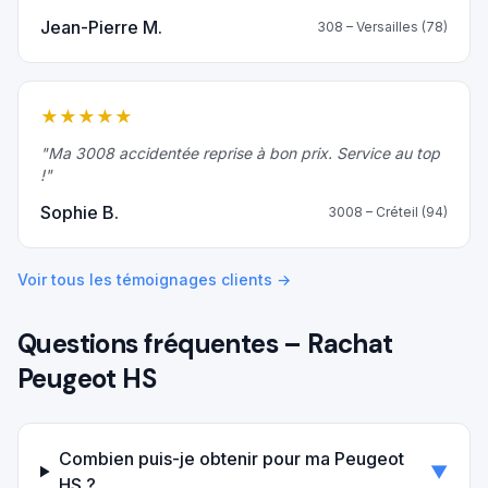
Jean-Pierre M.
308
–
Versailles (78)
★
★
★
★
★
"
Ma 3008 accidentée reprise à bon prix. Service au top
!
"
Sophie B.
3008
–
Créteil (94)
Voir tous les témoignages clients →
Questions fréquentes – Rachat
Peugeot
HS
Combien puis-je obtenir pour ma Peugeot
▼
HS ?