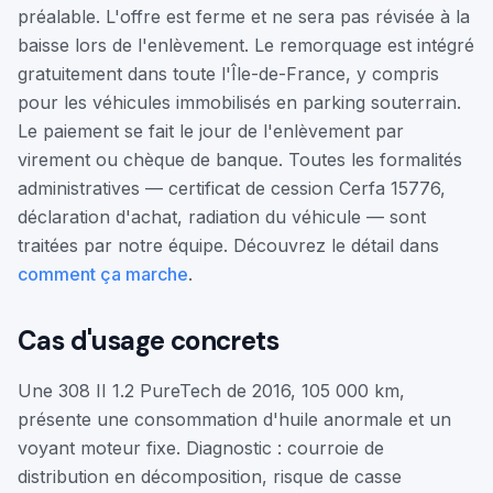
préalable. L'offre est ferme et ne sera pas révisée à la
baisse lors de l'enlèvement. Le remorquage est intégré
gratuitement dans toute l'Île-de-France, y compris
pour les véhicules immobilisés en parking souterrain.
Le paiement se fait le jour de l'enlèvement par
virement ou chèque de banque. Toutes les formalités
administratives — certificat de cession Cerfa 15776,
déclaration d'achat, radiation du véhicule — sont
traitées par notre équipe. Découvrez le détail dans
comment ça marche
.
Cas d'usage concrets
Une 308 II 1.2 PureTech de 2016, 105 000 km,
présente une consommation d'huile anormale et un
voyant moteur fixe. Diagnostic : courroie de
distribution en décomposition, risque de casse