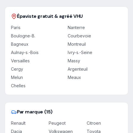
Épaviste gratuit & agréé VHU
Paris
Nanterre
Boulogne-B.
Courbevoie
Bagneux
Montreuil
Aulnay-s.-Bois
Ivry-s.-Seine
Versailles
Massy
Cergy
Argenteuil
Melun
Meaux
Chelles
Par marque (15)
Renault
Peugeot
Citroen
Dacia
Volkswagen
Toyota