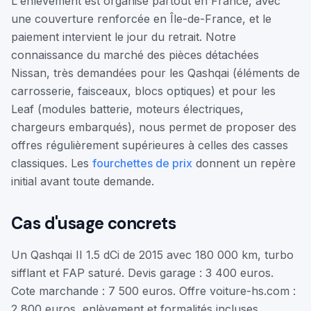
L'enlèvement est organisé partout en France, avec
une couverture renforcée en Île-de-France, et le
paiement intervient le jour du retrait. Notre
connaissance du marché des pièces détachées
Nissan, très demandées pour les Qashqai (éléments de
carrosserie, faisceaux, blocs optiques) et pour les
Leaf (modules batterie, moteurs électriques,
chargeurs embarqués), nous permet de proposer des
offres régulièrement supérieures à celles des casses
classiques. Les
fourchettes de prix
donnent un repère
initial avant toute demande.
Cas d'usage concrets
Un Qashqai II 1.5 dCi de 2015 avec 180 000 km, turbo
sifflant et FAP saturé. Devis garage : 3 400 euros.
Cote marchande : 7 500 euros. Offre voiture-hs.com :
2 800 euros, enlèvement et formalités incluses.