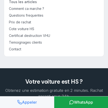
Tous les articles
Comment ca marche ?
Questions frequentes
Prix de rachat
Cote voiture HS
Certificat destruction VHU
Temoignages clients
Contact
Votre voiture est HS ?
Obtenez une estimation gratuite en 2 minutes. Rachat
garanti sous 24h.
Appeler
WhatsApp
Estimation gratuite