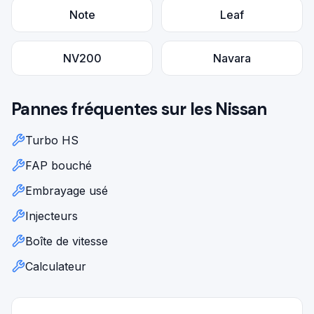
Note
Leaf
NV200
Navara
Pannes fréquentes sur les
Nissan
Turbo HS
FAP bouché
Embrayage usé
Injecteurs
Boîte de vitesse
Calculateur