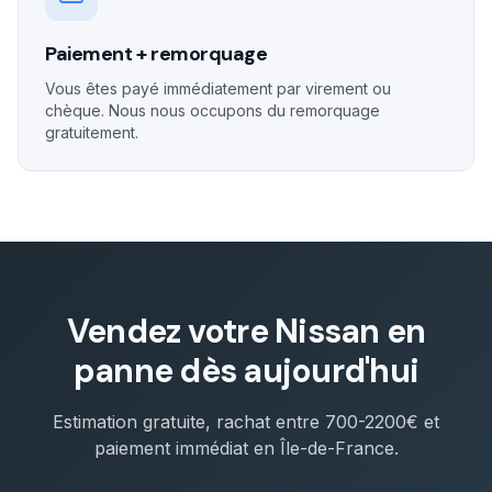
Paiement + remorquage
Vous êtes payé immédiatement par virement ou
chèque. Nous nous occupons du remorquage
gratuitement.
Vendez votre
Nissan
en
panne dès aujourd'hui
Estimation gratuite, rachat entre
700-2200€
et
paiement immédiat en Île-de-France.