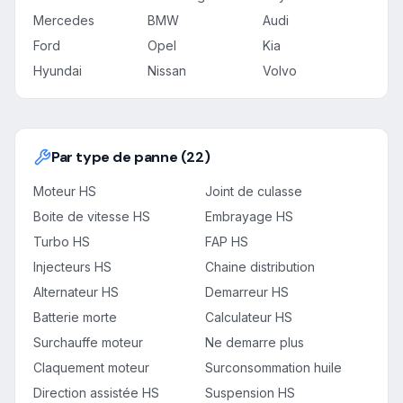
Mercedes
BMW
Audi
Ford
Opel
Kia
Hyundai
Nissan
Volvo
Par type de panne (22)
Moteur HS
Joint de culasse
Boite de vitesse HS
Embrayage HS
Turbo HS
FAP HS
Injecteurs HS
Chaine distribution
Alternateur HS
Demarreur HS
Batterie morte
Calculateur HS
Surchauffe moteur
Ne demarre plus
Claquement moteur
Surconsommation huile
Direction assistée HS
Suspension HS