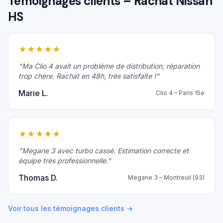
Témoignages clients – Rachat
Nissan
HS
★
★
★
★
★
"
Ma Clio 4 avait un problème de distribution, réparation
trop chère. Rachat en 48h, très satisfaite !
"
Marie L.
Clio 4
–
Paris 15e
★
★
★
★
★
"
Megane 3 avec turbo cassé. Estimation correcte et
équipe très professionnelle.
"
Thomas D.
Megane 3
–
Montreuil (93)
Voir tous les témoignages clients →