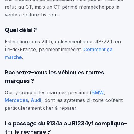
refus au CT, mais un CT périmé n'empêche pas la
vente à voiture-hs.com.
Quel délai ?
Estimation sous 24 h, enlèvement sous 48-72 h en
Île-de-France, paiement immédiat.
Comment ça
marche
.
Rachetez-vous les véhicules toutes
marques ?
Oui, y compris les marques premium (
BMW
,
Mercedes
,
Audi
) dont les systèmes bi-zone coûtent
particulièrement cher à réparer.
Le passage du R134a au R1234yf complique-
t-il la recharge ?