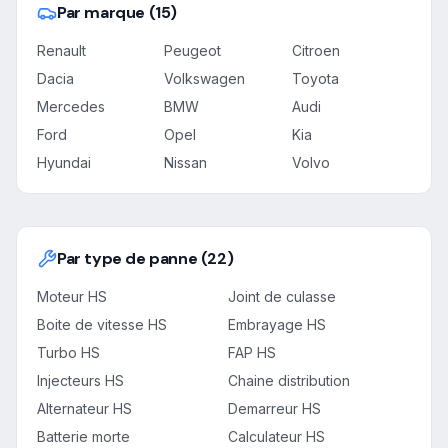
Par marque (15)
Renault
Peugeot
Citroen
Dacia
Volkswagen
Toyota
Mercedes
BMW
Audi
Ford
Opel
Kia
Hyundai
Nissan
Volvo
Par type de panne (22)
Moteur HS
Joint de culasse
Boite de vitesse HS
Embrayage HS
Turbo HS
FAP HS
Injecteurs HS
Chaine distribution
Alternateur HS
Demarreur HS
Batterie morte
Calculateur HS