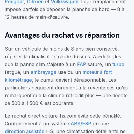
Peugeot
,
Citroën
et
Volkswagen
. Leur remplacement
impose parfois de déposer la planche de bord — 8 à
12 heures de main-d'œuvre.
Avantages du rachat vs réparation
Sur un véhicule de moins de 8 ans bien conservé,
réparer la climatisation garde du sens. Au-delà, dès
que la panne clim s'ajoute à un
FAP
saturé, un
turbo
fatigué, un
embrayage
usé ou un
moteur à fort
kilométrage
, le cumul devient déraisonnable. Les
particuliers négocient durement à la revente dès qu'ils
remarquent que la clim ne refroidit plus — une décote
de 500 à 1 500 € est courante.
Le rachat direct voiture-hs.com évite cette pénalité.
Contrairement à un système
ABS/ESP
ou une
direction assistée
HS, une climatisation défaillante ne