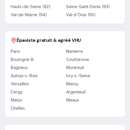
Hauts-de-Seine (92)
Seine-Saint-Denis (93)
Val-de-Marne (94)
Val-d'Oise (95)
Épaviste gratuit & agréé VHU
Paris
Nanterre
Boulogne-B.
Courbevoie
Bagneux
Montreuil
Aulnay-s.-Bois
Ivry-s.-Seine
Versailles
Massy
Cergy
Argenteuil
Melun
Meaux
Chelles