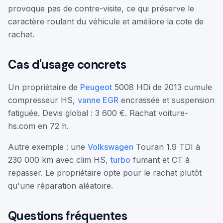
provoque pas de contre-visite, ce qui préserve le
caractère roulant du véhicule et améliore la cote de
rachat.
Cas d'usage concrets
Un propriétaire de
Peugeot
5008 HDi de 2013 cumule
compresseur HS,
vanne EGR
encrassée et suspension
fatiguée. Devis global : 3 600 €. Rachat voiture-
hs.com en 72 h.
Autre exemple : une
Volkswagen
Touran 1.9 TDI à
230 000 km avec clim HS,
turbo
fumant et CT à
repasser. Le propriétaire opte pour le rachat plutôt
qu'une réparation aléatoire.
Questions fréquentes