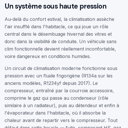
Un système sous haute pression
Au-delà du confort estival, la climatisation assèche
l'air insufflé dans l'habitacle, ce qui joue un rôle
central dans le désembuage hivernal des vitres et
donc dans la visibilité de conduite. Un véhicule sans
clim fonctionnelle devient réellement inconfortable,
voire dangereux en conditions humides.
Un circuit de climatisation moderne fonctionne sous
pression avec un fluide frigorigène (R134a sur les
anciens modèles, R1234yf depuis 2017). Le
compresseur, entraîné par la courroie accessoire,
comprime le gaz qui passe au condenseur (rôle
similaire à un radiateur), puis au détendeur et enfin à
l'évaporateur dans l'habitacle, où il absorbe la
chaleur avant de repartir vers le compresseur. Tout
défaut dans cette boucle — fuite, composant HS, gaz