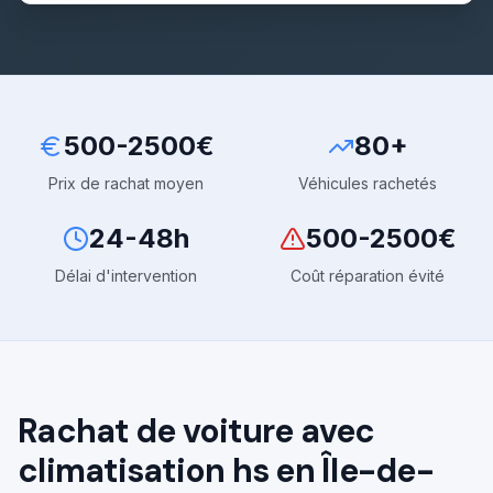
500-2500€
80+
Prix de rachat moyen
Véhicules rachetés
24-48h
500-2500€
Délai d'intervention
Coût réparation évité
Rachat de voiture avec
climatisation hs
en Île-de-