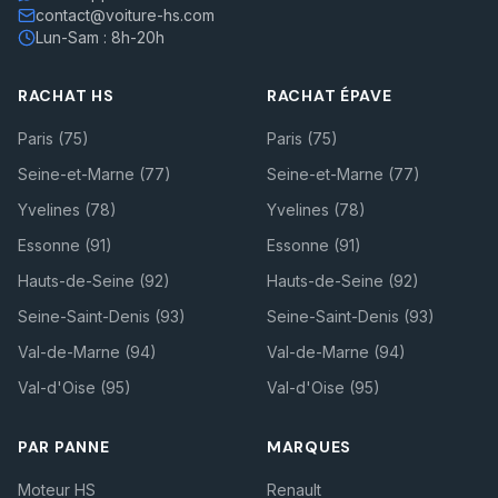
contact@voiture-hs.com
Lun-Sam : 8h-20h
RACHAT HS
RACHAT ÉPAVE
Paris (75)
Paris (75)
Seine-et-Marne (77)
Seine-et-Marne (77)
Yvelines (78)
Yvelines (78)
Essonne (91)
Essonne (91)
Hauts-de-Seine (92)
Hauts-de-Seine (92)
Seine-Saint-Denis (93)
Seine-Saint-Denis (93)
Val-de-Marne (94)
Val-de-Marne (94)
Val-d'Oise (95)
Val-d'Oise (95)
PAR PANNE
MARQUES
Moteur HS
Renault