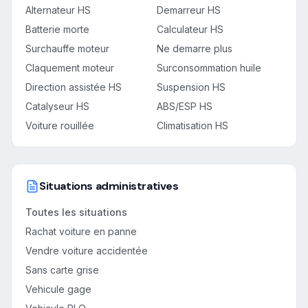
Alternateur HS
Demarreur HS
Batterie morte
Calculateur HS
Surchauffe moteur
Ne demarre plus
Claquement moteur
Surconsommation huile
Direction assistée HS
Suspension HS
Catalyseur HS
ABS/ESP HS
Voiture rouillée
Climatisation HS
Situations administratives
Toutes les situations
Rachat voiture en panne
Vendre voiture accidentée
Sans carte grise
Vehicule gage