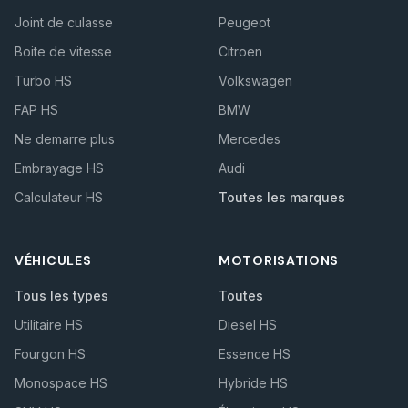
Joint de culasse
Peugeot
Boite de vitesse
Citroen
Turbo HS
Volkswagen
FAP HS
BMW
Ne demarre plus
Mercedes
Embrayage HS
Audi
Calculateur HS
Toutes les marques
VÉHICULES
MOTORISATIONS
Tous les types
Toutes
Utilitaire HS
Diesel HS
Fourgon HS
Essence HS
Monospace HS
Hybride HS