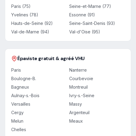
Paris (75)
Seine-et-Marne (77)
Yvelines (78)
Essonne (91)
Hauts-de-Seine (92)
Seine-Saint-Denis (93)
Val-de-Marne (94)
Val-d'Oise (95)
Épaviste gratuit & agréé VHU
Paris
Nanterre
Boulogne-B.
Courbevoie
Bagneux
Montreuil
Aulnay-s.-Bois
Ivry-s.-Seine
Versailles
Massy
Cergy
Argenteuil
Melun
Meaux
Chelles