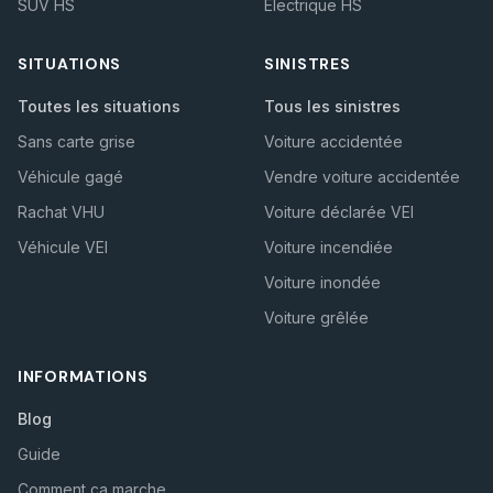
SUV HS
Électrique HS
SITUATIONS
SINISTRES
Toutes les situations
Tous les sinistres
Sans carte grise
Voiture accidentée
Véhicule gagé
Vendre voiture accidentée
Rachat VHU
Voiture déclarée VEI
Véhicule VEI
Voiture incendiée
Voiture inondée
Voiture grêlée
INFORMATIONS
Blog
Guide
Comment ça marche