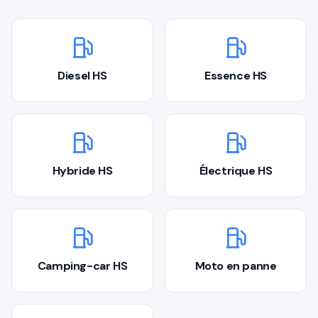
Démarches
Estimation gratuite
Diesel HS
Essence HS
Hybride HS
Électrique HS
Camping-car HS
Moto en panne