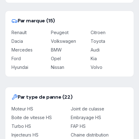
Par marque (15)
Renault
Peugeot
Citroen
Dacia
Volkswagen
Toyota
Mercedes
BMW
Audi
Ford
Opel
Kia
Hyundai
Nissan
Volvo
Par type de panne (22)
Moteur HS
Joint de culasse
Boite de vitesse HS
Embrayage HS
Turbo HS
FAP HS
Injecteurs HS
Chaine distribution