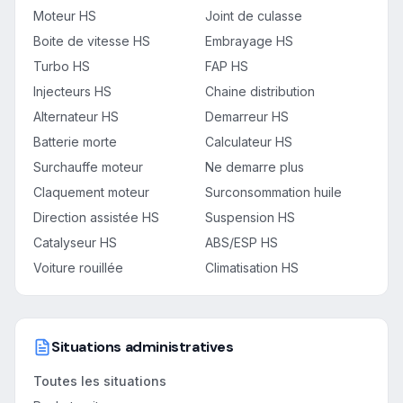
Moteur HS
Joint de culasse
Boite de vitesse HS
Embrayage HS
Turbo HS
FAP HS
Injecteurs HS
Chaine distribution
Alternateur HS
Demarreur HS
Batterie morte
Calculateur HS
Surchauffe moteur
Ne demarre plus
Claquement moteur
Surconsommation huile
Direction assistée HS
Suspension HS
Catalyseur HS
ABS/ESP HS
Voiture rouillée
Climatisation HS
Situations administratives
Toutes les situations