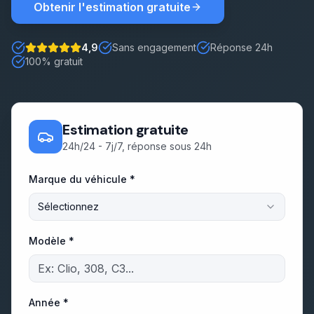
Obtenir l'estimation gratuite
Démarches
4,9
Sans engagement
Réponse 24h
Note : 5 étoiles sur 5
100% gratuit
Estimation gratuite
Estimation gratuite
24h/24 - 7j/7, réponse sous 24h
Marque du véhicule *
Sélectionnez
Modèle *
Année *