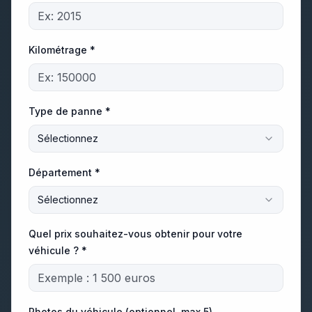
Kilométrage *
Type de panne *
Sélectionnez
Département *
Sélectionnez
Quel prix souhaitez-vous obtenir pour votre
véhicule ? *
Photos du véhicule (optionnel, max 5)