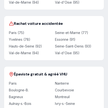
Val-de-Marne (94)
Val-d'Oise (95)
Rachat voiture accidentée
Paris (75)
Seine-et-Marne (77)
Yvelines (78)
Essonne (91)
Hauts-de-Seine (92)
Seine-Saint-Denis (93)
Val-de-Marne (94)
Val-d'Oise (95)
Épaviste gratuit & agréé VHU
Paris
Nanterre
Boulogne-B.
Courbevoie
Bagneux
Montreuil
Aulnay-s.-Bois
Ivry-s.-Seine