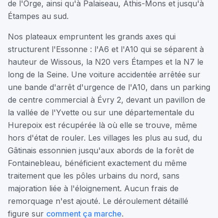
de l'Orge, ainsi qu'à Palaiseau, Athis-Mons et jusqu'à
Étampes au sud.
Nos plateaux empruntent les grands axes qui
structurent l'Essonne : l'A6 et l'A10 qui se séparent à
hauteur de Wissous, la N20 vers Étampes et la N7 le
long de la Seine. Une voiture accidentée arrêtée sur
une bande d'arrêt d'urgence de l'A10, dans un parking
de centre commercial à Évry 2, devant un pavillon de
la vallée de l'Yvette ou sur une départementale du
Hurepoix est récupérée là où elle se trouve, même
hors d'état de rouler. Les villages les plus au sud, du
Gâtinais essonnien jusqu'aux abords de la forêt de
Fontainebleau, bénéficient exactement du même
traitement que les pôles urbains du nord, sans
majoration liée à l'éloignement. Aucun frais de
remorquage n'est ajouté. Le déroulement détaillé
figure sur
comment ça marche
.