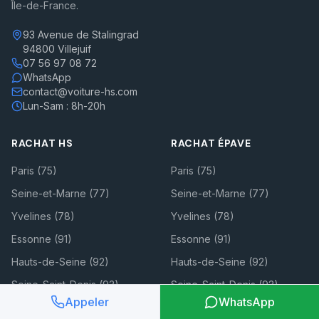
Île-de-France.
93 Avenue de Stalingrad
94800 Villejuif
07 56 97 08 72
WhatsApp
contact@voiture-hs.com
Lun-Sam : 8h-20h
RACHAT HS
RACHAT ÉPAVE
Paris (75)
Paris (75)
Seine-et-Marne (77)
Seine-et-Marne (77)
Yvelines (78)
Yvelines (78)
Essonne (91)
Essonne (91)
Hauts-de-Seine (92)
Hauts-de-Seine (92)
Seine-Saint-Denis (93)
Seine-Saint-Denis (93)
Appeler
WhatsApp
Val-de-Marne (94)
Val-de-Marne (94)