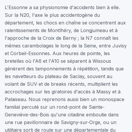
L'Essonne a sa physionomie d'accidents bien à elle.
Sur la N20, l'axe le plus accidentogène du
département, les chocs en chaîne se concentrent aux
ralentissements de Montlhéry, de Longjumeau et à
l'approche de la Croix de Berny ; la N7 connaît les
mêmes carambolages le long de la Seine, entre Juvisy
et Corbeil-Essonnes. Aux heures de pointe, les
bretelles où l'A6 et l'A10 se séparent à Wissous
génèrent des tamponnements à répétition, tandis que
les navetteurs du plateau de Saclay, souvent au
volant de SUV et de breaks récents, multiplient les
accrochages sur les giratoires d'accès à Massy et à
Palaiseau. Nous reprenons aussi bien un monospace
familial percuté sur un rond-point de Sainte-
Geneviève-des-Bois qu'une citadine emboutie dans
une rue pavillonnaire de Savigny-sur-Orge, ou un
utilitaire sorti de route sur une départementale du