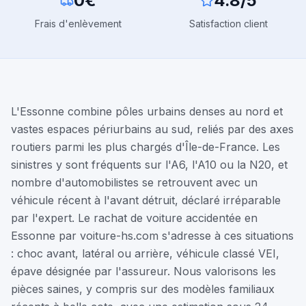
0€
4.8/5
Frais d'enlèvement
Satisfaction client
L'Essonne combine pôles urbains denses au nord et
vastes espaces périurbains au sud, reliés par des axes
routiers parmi les plus chargés d'Île-de-France. Les
sinistres y sont fréquents sur l'A6, l'A10 ou la N20, et
nombre d'automobilistes se retrouvent avec un
véhicule récent à l'avant détruit, déclaré irréparable
par l'expert. Le rachat de voiture accidentée en
Essonne par voiture-hs.com s'adresse à ces situations
: choc avant, latéral ou arrière, véhicule classé VEI,
épave désignée par l'assureur. Nous valorisons les
pièces saines, y compris sur des modèles familiaux