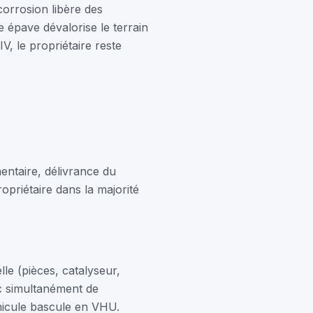
corrosion libère des
e épave dévalorise le terrain
IV, le propriétaire reste
entaire, délivrance du
priétaire dans la majorité
lle (pièces, catalyseur,
c simultanément de
véhicule bascule en VHU.