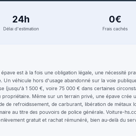
24h
0€
Délai d'estimation
Frais cachés
épave est à la fois une obligation légale, une nécessité pra
 Un véhicule hors d'usage abandonné sur la voie publique
e (jusqu'à 1 500 €, voire 75 000 € dans certaines circonst
du propriétaire. Même sur un terrain privé, une épave crée
uide de refroidissement, de carburant, libération de métaux 
maire au titre des pouvoirs de police générale. Voiture-hs
nlèvement gratuit et rachat rémunéré, bien au-delà du serv