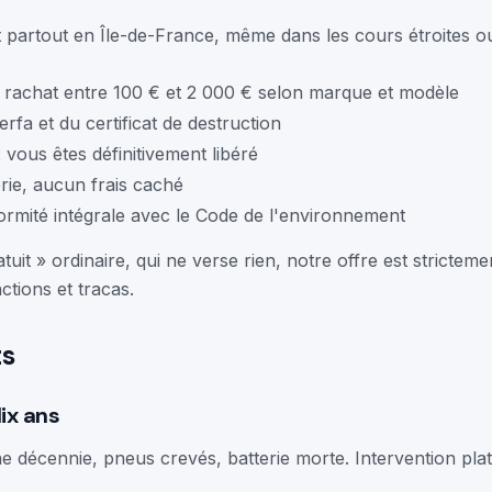
 partout en Île-de-France, même dans les cours étroites ou
 de rachat entre 100 € et 2 000 € selon marque et modèle
rfa et du certificat de destruction
: vous êtes définitivement libéré
ie, aucun frais caché
ormité intégrale avec le Code de l'environnement
uit » ordinaire, qui ne verse rien, notre offre est stricte
ctions et tracas.
ts
ix ans
e décennie, pneus crevés, batterie morte. Intervention plat