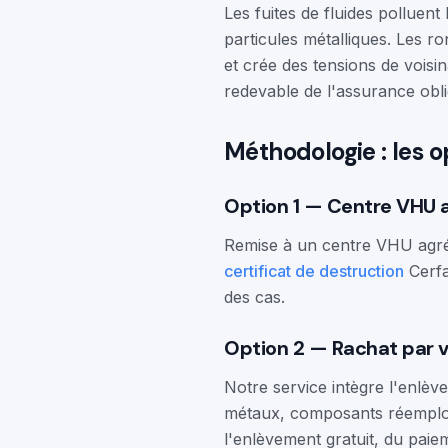
Les fuites de fluides polluen
particules métalliques. Les r
et crée des tensions de voisin
redevable de l'assurance obli
Méthodologie : les o
Option 1 — Centre VHU 
Remise à un centre VHU agréé
certificat de destruction
Cerfa
des cas.
Option 2 — Rachat par 
Notre service intègre l'enlève
métaux, composants réemploy
l'enlèvement gratuit, du paiem