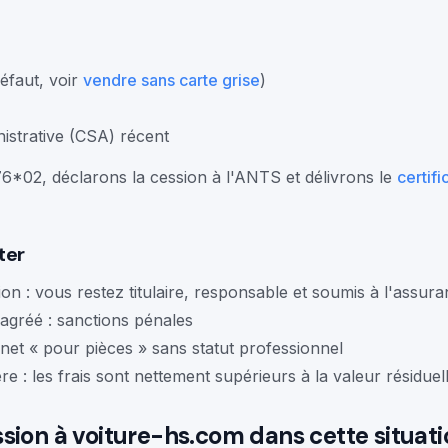
défaut, voir
vendre sans carte grise
)
inistrative (CSA) récent
6*02, déclarons la cession à l'ANTS et délivrons le
certifi
ter
ion : vous restez titulaire, responsable et soumis à l'assur
agréé : sanctions pénales
net « pour pièces » sans statut professionnel
re : les frais sont nettement supérieurs à la valeur résiduel
sion à voiture-hs.com dans cette situati