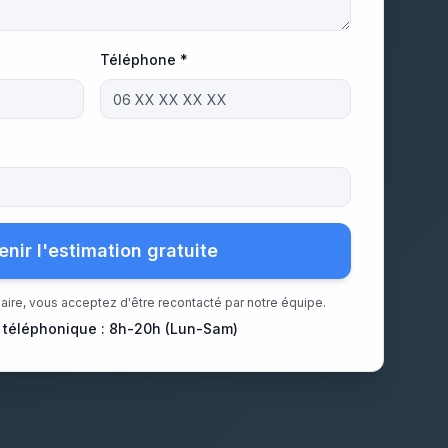
Téléphone *
enir l'estimation gratuite
aire, vous acceptez d'être recontacté par notre équipe.
 téléphonique : 8h-20h (Lun-Sam)