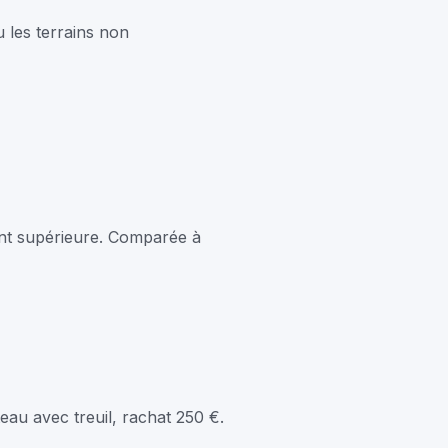
 les terrains non
ment supérieure. Comparée à
eau avec treuil, rachat 250 €.