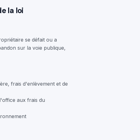
 la loi
priétaire se défait ou a
abandon sur la voie publique,
ère, frais d'enlèvement et de
office aux frais du
vironnement