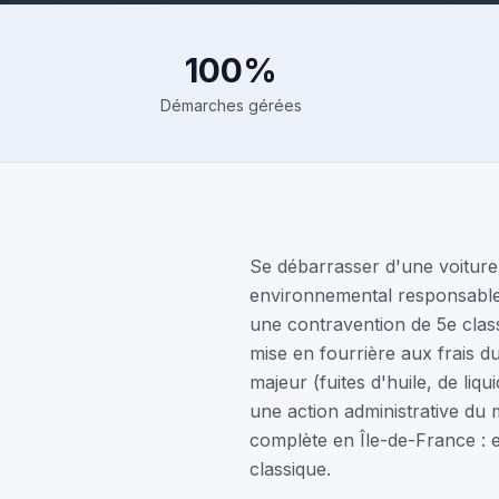
100%
Démarches gérées
Se débarrasser d'une voiture 
environnemental responsable.
une contravention de 5e class
mise en fourrière aux frais 
majeur (fuites d'huile, de liq
une action administrative du 
complète en Île-de-France : e
classique.