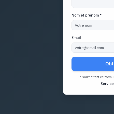
Nom et prénom *
Email
Obt
En soumettant ce formul
Service