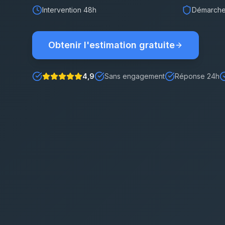
Intervention 48h
Démarches
Obtenir l'estimation gratuite
4,9
Sans engagement
Réponse 24h
Note : 5 étoiles sur 5