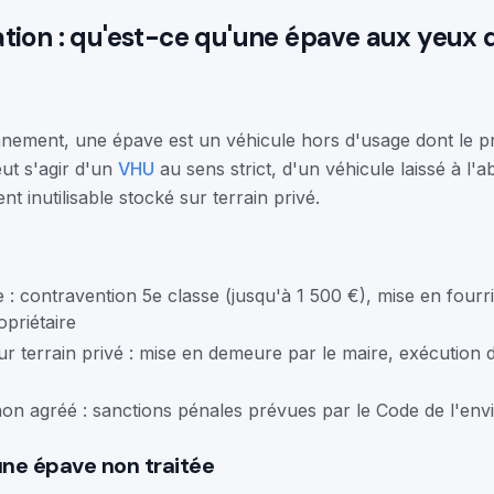
ion : qu'est-ce qu'une épave aux yeux de
nement, une épave est un véhicule hors d'usage dont le pro
peut s'agir d'un
VHU
au sens strict, d'un véhicule laissé à l'
 inutilisable stocké sur terrain privé.
: contravention 5e classe (jusqu'à 1 500 €), mise en fourri
opriétaire
terrain privé : mise en demeure par le maire, exécution d'
on agréé : sanctions pénales prévues par le Code de l'en
une épave non traitée