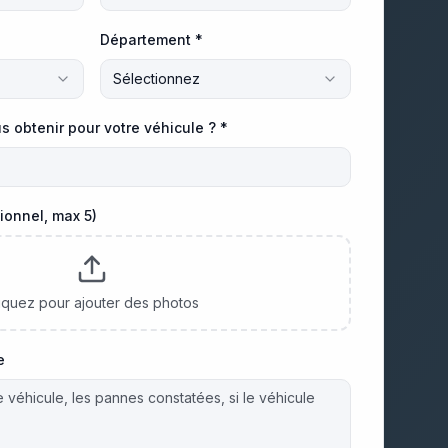
Département *
Sélectionnez
s obtenir pour votre véhicule ? *
ionnel, max 5)
iquez pour ajouter des photos
e