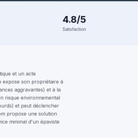
4.8/5
Satisfaction
tique et un acte
 expose son propriétaire à
ances aggravantes) et à la
 un risque environnemental
lourds) et peut déclencher
.com propose une solution
ice minimal d'un épaviste