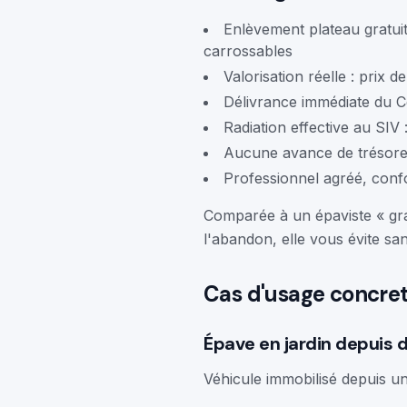
Enlèvement plateau gratuit
carrossables
Valorisation réelle : prix
Délivrance immédiate du Ce
Radiation effective au SIV 
Aucune avance de trésorer
Professionnel agréé, conf
Comparée à un épaviste « grat
l'abandon, elle vous évite san
Cas d'usage concre
Épave en jardin depuis d
Véhicule immobilisé depuis un