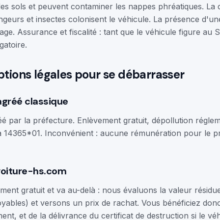
t les sols et peuvent contaminer les nappes phréatiques. La 
ongeurs et insectes colonisent le véhicule. La présence d'un
age. Assurance et fiscalité : tant que le véhicule figure au S
gatoire.
ptions légales pour se débarrasser
agréé classique
 par la préfecture. Enlèvement gratuit, dépollution réglem
 14365*01. Inconvénient : aucune rémunération pour le pro
voiture-hs.com
ment gratuit et va au-delà : nous évaluons la valeur résidue
ables) et versons un prix de rachat. Vous bénéficiez don
ent, et de la délivrance du certificat de destruction si le 